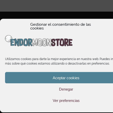
Gestionar el consentimiento de las
cookies
HORARIO DE ATENCIÓN
Utilizamos cookies para darte la mejor experiencia en nuestra web. Puedes i
TIENDA
más sobre qué cookies estamos utilizando o desactivarlas en preferencias.
INFORMACIÓN
Aceptar cookies
Denegar
SUSCRÍBETE A NUESTRO NEWSLETTER
Ver preferencias