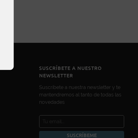
SUSCRÍBETE A NUESTRO
NEWSLETTER
Suscríbete a nuestra newsletter y te
mantendremos al tanto de todas las
novedades
SUSCRÍBEME