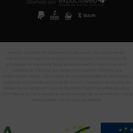
Diseñado por
Nuestro proyecto de implantación y desarrollo de soluciones de
transformación digital en la gestión empresarial / incorporación de
estrategias de marketing digital en la actividad de la empresa en la
localidad de Córdoba, que tiene como objetivo contribuir a la
modernización digital y a la mejora de la competitividad de las entidades
andaluzas, ha recibido una ayuda de la Unión Europea y de la Junta de
Andalucía con cargo al Programa Operativo FEDER de Andalucía 2014-
2020. Mejorar el uso y calidad de las tecnologías de la información y de la
comunicación y el acceso a las mismas