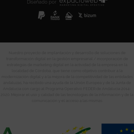
Diseñado por
Nuestro proyecto de implantación y desarrollo de soluciones de
transformación digital en la gestión empresarial / incorporación de
estrategias de marketing digital en la actividad de la empresa en la
localidad de Córdoba, que tiene como objetivo contribuir a la
modernización digital y a la mejora de la competitividad de las entidades
andaluzas, ha recibido una ayuda de la Unión Europea y de la Junta de
Andalucía con cargo al Programa Operativo FEDER de Andalucía 2014-
2020. Mejorar el uso y calidad de las tecnologías de la información y de la
comunicación y el acceso a las mismas