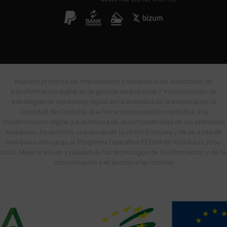
Nuestro proyecto de implantación y desarrollo de soluciones de
transformación digital en la gestión empresarial / incorporación de
estrategias de marketing digital en la actividad de la empresa en la
localidad de Córdoba, que tiene como objetivo contribuir a la
modernización digital y a la mejora de la competitividad de las entidades
andaluzas, ha recibido una ayuda de la Unión Europea y de la Junta de
Andalucía con cargo al Programa Operativo FEDER de Andalucía 2014-
2020. Mejorar el uso y calidad de las tecnologías de la información y de la
comunicación y el acceso a las mismas