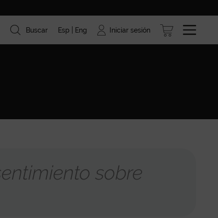
Iniciar sesión
Buscar
Esp
Eng
ismo
Marcas
Blog
entimiento sobre