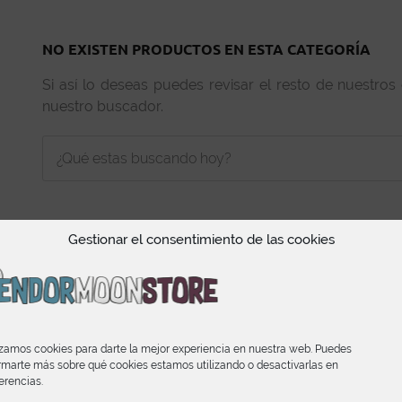
NO EXISTEN PRODUCTOS EN ESTA CATEGORÍA
Si así lo deseas puedes revisar el resto de nuestros
nuestro buscador.
Gestionar el consentimiento de las cookies
INFORMACIÓN
izamos cookies para darte la mejor experiencia en nuestra web. Puedes
rmarte más sobre qué cookies estamos utilizando o desactivarlas en
Condiciones de Compra
erencias.