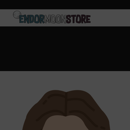
Inicio
Pre-pedidos