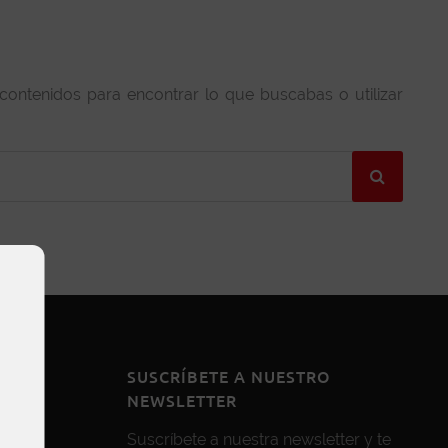
 contenidos para encontrar lo que buscabas o utilizar
SUSCRÍBETE A NUESTRO
NEWSLETTER
Suscríbete a nuestra newsletter y te