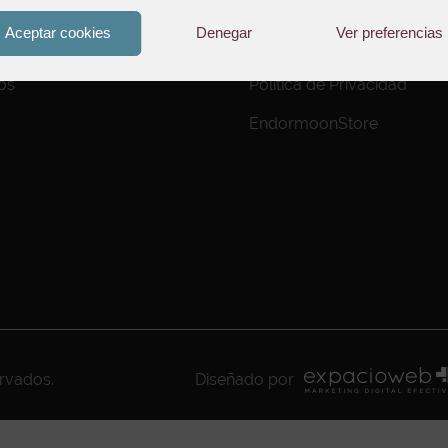
Aviso Legal
Aceptar cookies
Denegar
Ver preferencias
to de Pedidos
Política de Cookies
os
Política de Privacidad
EndormoonStore
ervados.
Diseñado por