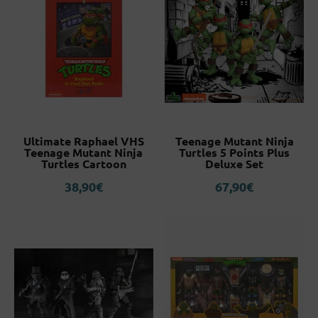
Ultimate Raphael VHS
Teenage Mutant Ninja
Teenage Mutant Ninja
Turtles 5 Points Plus
Turtles Cartoon
Deluxe Set
38,90
€
67,90
€