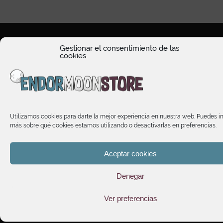
Gestionar el consentimiento de las
cookies
HORARIO DE ATENCIÓN
Utilizamos cookies para darte la mejor experiencia en nuestra web. Puedes i
TIENDA
más sobre qué cookies estamos utilizando o desactivarlas en preferencias.
INFORMACIÓN
Aceptar cookies
Denegar
SUSCRÍBETE A NUESTRO NEWSLETTER
Ver preferencias