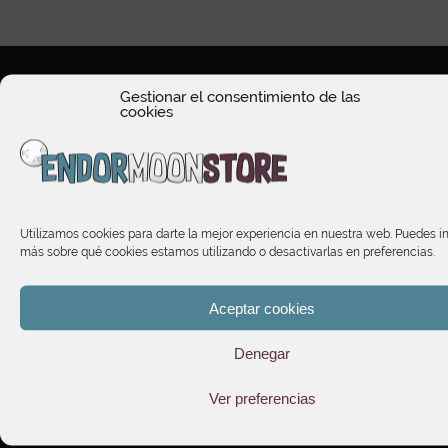
Gestionar el consentimiento de las
cookies
HORARIO DE ATENCIÓN
Utilizamos cookies para darte la mejor experiencia en nuestra web. Puedes i
TIENDA
más sobre qué cookies estamos utilizando o desactivarlas en preferencias.
INFORMACIÓN
Aceptar cookies
Denegar
SUSCRÍBETE A NUESTRO NEWSLETTER
Ver preferencias