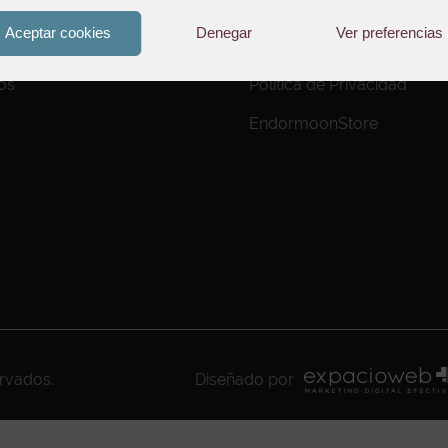
Aviso Legal
Aceptar cookies
Denegar
Ver preferencias
to de Pedidos
Política de Cookies
os
Política de Privacidad
EndormoonStore
ervados.
Diseñado por