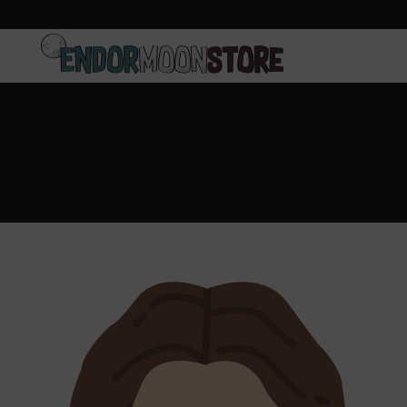
Inicio
Pre-pedidos