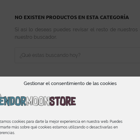
NO EXISTEN PRODUCTOS EN ESTA CATEGORÍA
Si así lo deseas puedes revisar el resto de nuestros
nuestro buscador.
Gestionar el consentimiento de las cookies
INFORMACIÓN
izamos cookies para darte la mejor experiencia en nuestra web. Puedes
rmarte más sobre qué cookies estamos utilizando o desactivarlas en
Condiciones de Compra
erencias.