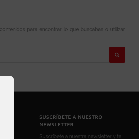
 contenidos para encontrar lo que buscabas o utilizar
SUSCRÍBETE A NUESTRO
NEWSLETTER
Suscríbete a nuestra newsletter y te