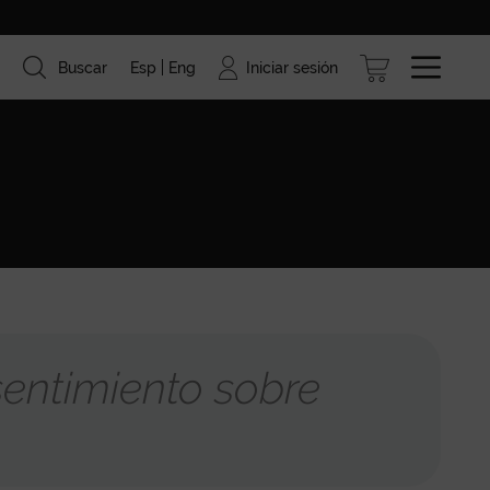
Iniciar sesión
Buscar
Esp
Eng
ismo
Marcas
Blog
entimiento sobre