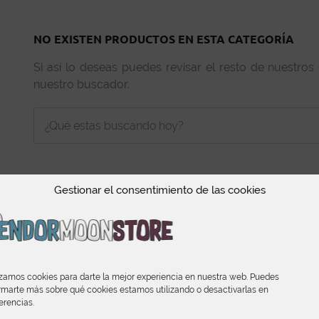
NO EXISTEN PRODUCTOS EN ESTA CATEGORÍA
Si así lo deseas puedes revisar el resto de nuestros
nuestro buscador.
Gestionar el consentimiento de las cookies
INFORMACIÓN
izamos cookies para darte la mejor experiencia en nuestra web. Puedes
rmarte más sobre qué cookies estamos utilizando o desactivarlas en
Condiciones de Compra
erencias.