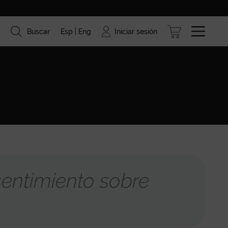
Iniciar sesión
Buscar
Esp
Eng
ismo
Marcas
Blog
entimiento sobre