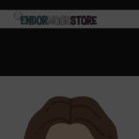
Inicio
Pre-pedidos