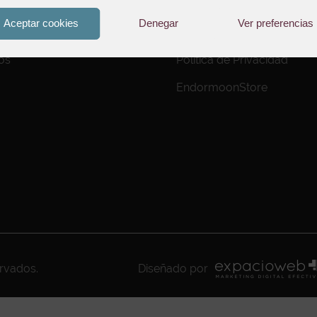
Aviso Legal
Aceptar cookies
Denegar
Ver preferencias
to de Pedidos
Política de Cookies
os
Política de Privacidad
EndormoonStore
ervados.
Diseñado por