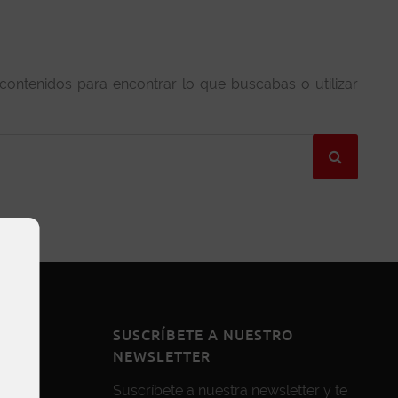
 contenidos para encontrar lo que buscabas o utilizar
SUSCRÍBETE A NUESTRO
NEWSLETTER
Suscríbete a nuestra newsletter y te