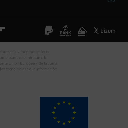
mpresarial / incorporación de
omo objetivo contribuir a la
 de la Unión Europea y de la Junta
las tecnologías de la información