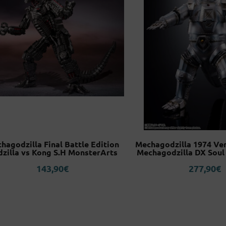
hagodzilla Final Battle Edition
Mechagodzilla 1974 Ver.
zilla vs Kong S.H MonsterArts
Mechagodzilla DX Soul
143,90
€
277,90
€