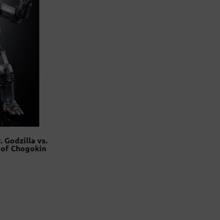
 Godzilla vs.
 of Chogokin