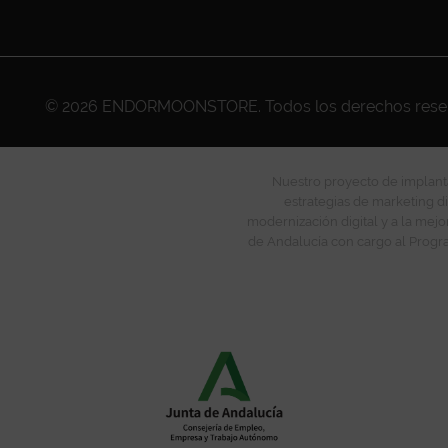
© 2026
ENDORMOONSTORE
. Todos los derechos res
Nuestro proyecto de implanta
estrategias de marketing di
modernización digital y a la mejo
de Andalucía con cargo al Progra