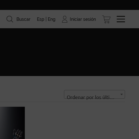
Iniciar sesión
Buscar
Esp
Eng
ismo
Marcas
Blog
Ordenar por los últimos