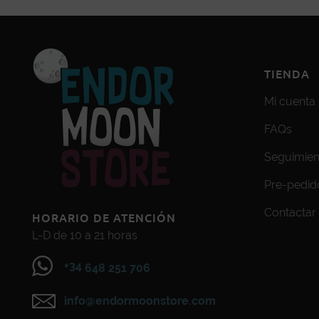
TIENDA
Mi cuenta
FAQs
Seguimien
Pre-pedid
Contactar
HORARIO DE ATENCIÓN
L-D de 10 a 21 horas
+34
648 251 706
info@endormoonstore.com