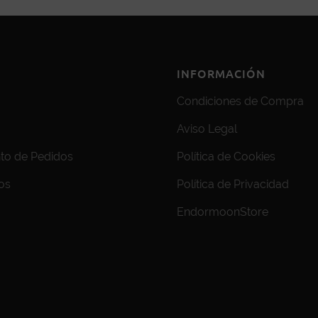
INFORMACIÓN
Condiciones de Compra
Aviso Legal
to de Pedidos
Política de Cookies
os
Política de Privacidad
EndormoonStore