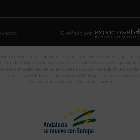
ervados.
Diseñado por
ción y desarrollo de soluciones de transformación digital en la gestión e
gital en la actividad de la empresa en la localidad de Córdoba, que tiene c
ra de la competitividad de las entidades andaluzas, ha recibido una ayuda
ma Operativo FEDER de Andalucía 2014-2020. Mejorar el uso y calidad de 
y de la comunicación y el acceso a las mismas