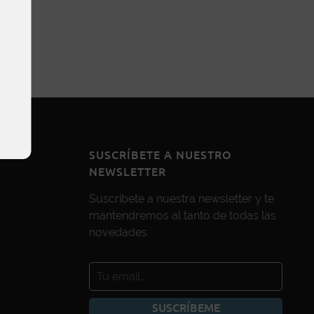
SUSCRÍBETE A NUESTRO
NEWSLETTER
Suscríbete a nuestra newsletter y te
mantendremos al tanto de todas las
novedades
SUSCRÍBEME