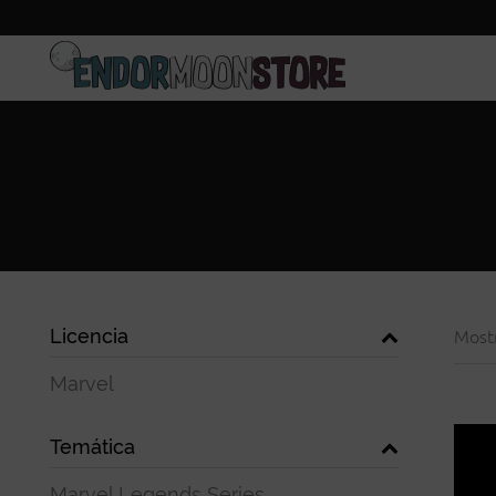
Inicio
Pre-pedidos
Licencia
Most
Marvel
Temática
Marvel Legends Series