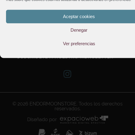
HORARIO DE ATENCIÓN
Aceptar cookies
TIENDA
Denegar
INFORMACIÓN
Ver preferencias
SUSCRÍBETE A NUESTRO NEWSLETTER
© 2026
ENDORMOONSTORE
. Todos los derechos
reservados.
Diseñado por