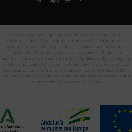
Nuestro proyecto de implantación y desarrollo de soluciones de
transformación digital en la gestión empresarial / incorporación de
estrategias de marketing digital en la actividad de la empresa en la
localidad de Córdoba, que tiene como objetivo contribuir a la
modernización digital y a la mejora de la competitividad de las entidades
andaluzas, ha recibido una ayuda de la Unión Europea y de la Junta de
Andalucía con cargo al Programa Operativo FEDER de Andalucía 2014-
2020. Mejorar el uso y calidad de las tecnologías de la información y de la
comunicación y el acceso a las mismas