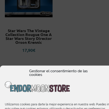
Star Wars The Vintage
Collection Rougue One A
Star Wars Story Director
Orson Krennic
17,90
€
Gestionar el consentimiento de las
cookies
Utilizamos cookies para darte la mejor experiencia en nuestra web. Puedes i
más sobre qué cookies estamos utilizando o desactivarlas en preferencias.