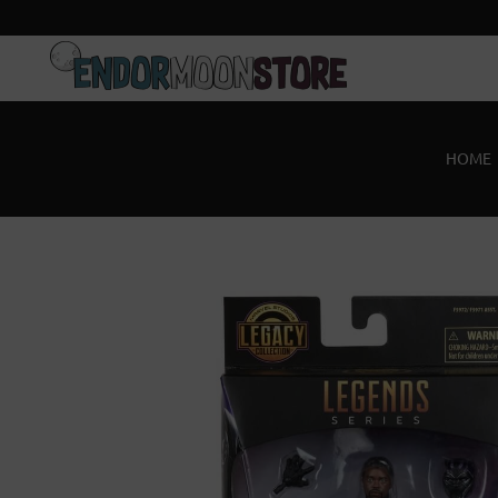
Inicio
Pre-pedidos
HOME