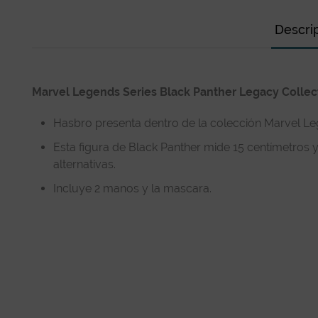
Descri
Marvel Legends Series Black Panther Legacy Collec
Hasbro presenta dentro de la colección Marvel Leg
Esta figura de Black Panther mide 15 centímetros
alternativas.
Incluye 2 manos y la mascara.