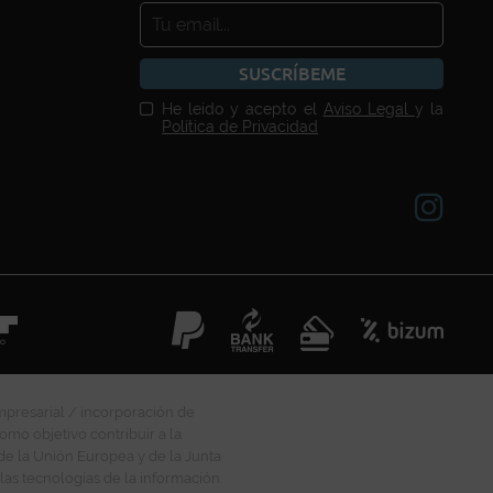
SUSCRÍBEME
He leído y acepto el
Aviso Legal
y la
Política de Privacidad
mpresarial / incorporación de
omo objetivo contribuir a la
 de la Unión Europea y de la Junta
las tecnologías de la información