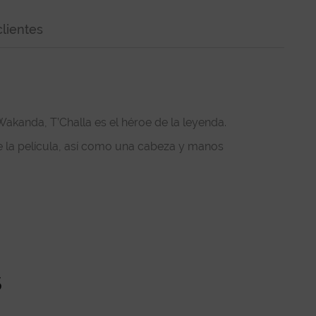
lientes
akanda, T’Challa es el héroe de la leyenda.
e la película, así como una cabeza y manos
s