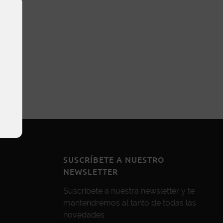
SUSCRÍBETE A NUESTRO
NEWSLETTER
Suscríbete a nuestra newsletter y te
mantendremos al tanto de todas las
novedades