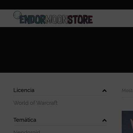
Inicio
Pre-pedidos
Licencia
Most
World of Warcraft
Temática
Nendoroid