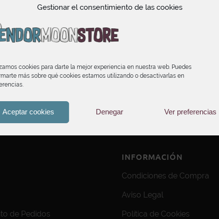
Gestionar el consentimiento de las cookies
izamos cookies para darte la mejor experiencia en nuestra web. Puedes
rmarte más sobre qué cookies estamos utilizando o desactivarlas en
erencias.
Aceptar cookies
Denegar
Ver preferencias
INFORMACIÓN
Condiciones de Compra
Aviso Legal
to de Pedidos
Política de Cookies