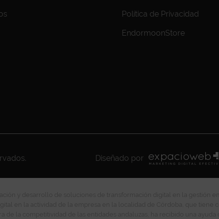
os
Política de Privacidad
EndormoonStore
ervados.
Diseñado por
ción y desarrollo de soluciones de transformación digital en la gestión e
gital en la actividad de la empresa en la localidad de Córdoba, que tiene c
ra de la competitividad de las entidades andaluzas, ha recibido una ayuda