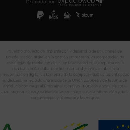
Diseñado por
Nuestro proyecto de implantación y desarrollo de soluciones de
transformación digital en la gestión empresarial / incorporación de
estrategias de marketing digital en la actividad de la empresa en la
localidad de Córdoba, que tiene como objetivo contribuir a la
modernización digital y a la mejora de la competitividad de las entidades
andaluzas, ha recibido una ayuda de la Unión Europea y de la Junta de
Andalucía con cargo al Programa Operativo FEDER de Andalucía 2014-
2020. Mejorar el uso y calidad de las tecnologías de la información y de la
comunicación y el acceso a las mismas