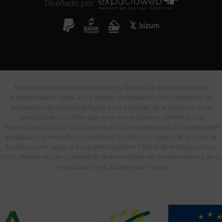
Diseñado por
Nuestro proyecto de implantación y desarrollo de soluciones de
transformación digital en la gestión empresarial / incorporación de
estrategias de marketing digital en la actividad de la empresa en la
localidad de Córdoba, que tiene como objetivo contribuir a la
modernización digital y a la mejora de la competitividad de las entidades
andaluzas, ha recibido una ayuda de la Unión Europea y de la Junta de
Andalucía con cargo al Programa Operativo FEDER de Andalucía 2014-
2020. Mejorar el uso y calidad de las tecnologías de la información y de la
comunicación y el acceso a las mismas