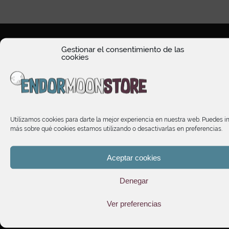
Gestionar el consentimiento de las
cookies
HORARIO DE ATENCIÓN
Utilizamos cookies para darte la mejor experiencia en nuestra web. Puedes i
TIENDA
más sobre qué cookies estamos utilizando o desactivarlas en preferencias.
INFORMACIÓN
Aceptar cookies
Denegar
SUSCRÍBETE A NUESTRO NEWSLETTER
Ver preferencias