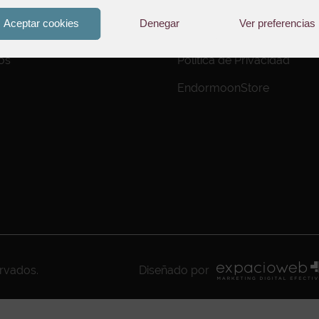
Aviso Legal
Aceptar cookies
Denegar
Ver preferencias
to de Pedidos
Política de Cookies
os
Política de Privacidad
EndormoonStore
ervados.
Diseñado por