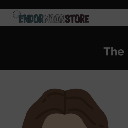
Inicio
Pre-pedidos
The 