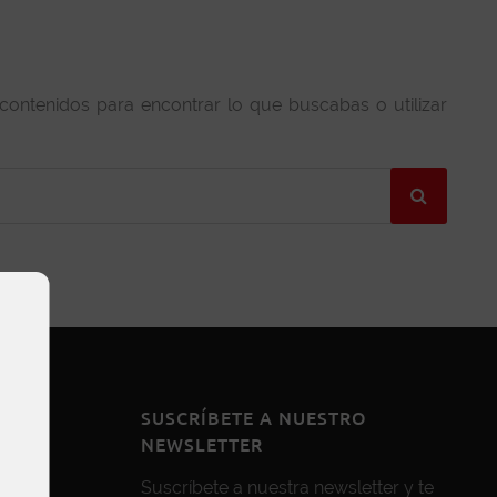
 contenidos para encontrar lo que buscabas o utilizar
SUSCRÍBETE A NUESTRO
NEWSLETTER
Suscríbete a nuestra newsletter y te