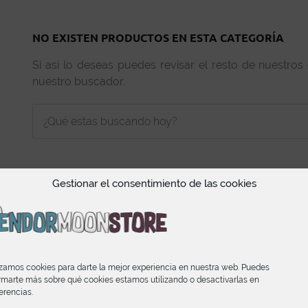
NO EXISTEN PRODUCTOS EN ESTA CATEGORÍA
Si así lo deseas puedes revisar el resto de nuestros
nuestro buscador.
Gestionar el consentimiento de las cookies
INFORMACIÓN
izamos cookies para darte la mejor experiencia en nuestra web. Puedes
rmarte más sobre qué cookies estamos utilizando o desactivarlas en
Condiciones de Compra
erencias.