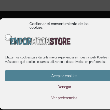
Gestionar el consentimiento de las
cookies
HORARIO DE ATENCIÓN
Utilizamos cookies para darte la mejor experiencia en nuestra web. Puedes i
TIENDA
más sobre qué cookies estamos utilizando o desactivarlas en preferencias.
INFORMACIÓN
Aceptar cookies
Denegar
SUSCRÍBETE A NUESTRO NEWSLETTER
Ver preferencias