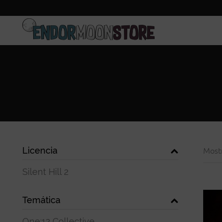
Inicio
Pre-pedidos
Licencia
Most
Silent Hill 2
Temática
One:12 Collective