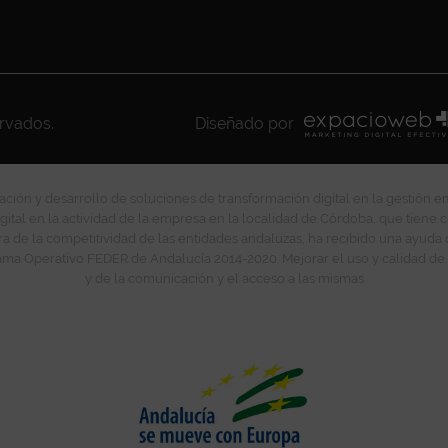
ervados.
Diseñado por
ción y desarrollo de soluciones de transformación digital en la gestión e
gital en la actividad de la empresa en la localidad de Córdoba, que tiene c
ra de la competitividad de las entidades andaluzas, ha recibido una ayuda
ma Operativo FEDER de Andalucía 2014-2020. Mejorar el uso y calidad de 
y de la comunicación y el acceso a las mismas