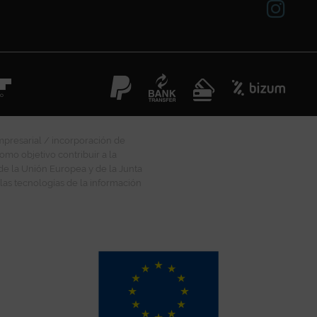
mpresarial / incorporación de
omo objetivo contribuir a la
 de la Unión Europea y de la Junta
las tecnologías de la información