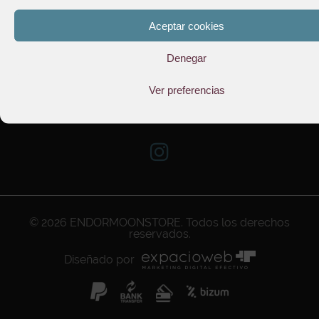
Aceptar cookies
TIENDA
Denegar
INFORMACIÓN
Ver preferencias
SUSCRÍBETE A NUESTRO NEWSLETTER
© 2026
ENDORMOONSTORE
. Todos los derechos
reservados.
Diseñado por