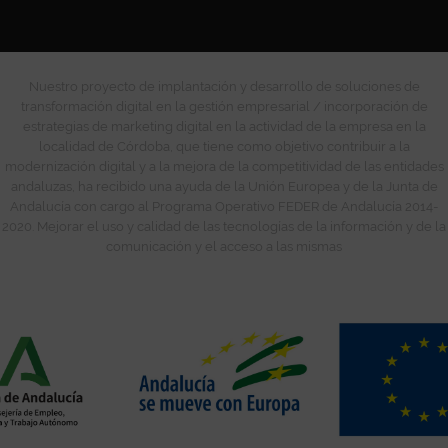
Nuestro proyecto de implantación y desarrollo de soluciones de
transformación digital en la gestión empresarial / incorporación de
estrategias de marketing digital en la actividad de la empresa en la
localidad de Córdoba, que tiene como objetivo contribuir a la
modernización digital y a la mejora de la competitividad de las entidades
andaluzas, ha recibido una ayuda de la Unión Europea y de la Junta de
Andalucía con cargo al Programa Operativo FEDER de Andalucía 2014-
2020. Mejorar el uso y calidad de las tecnologías de la información y de la
comunicación y el acceso a las mismas