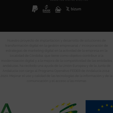
Nuestro proyecto de implantación y desarrollo de soluciones de
transformación digital en la gestión empresarial / incorporación de
estrategias de marketing digital en la actividad de la empresa en la
localidad de Córdoba, que tiene como objetivo contribuir a la
modernización digital y a la mejora de la competitividad de las entidades
andaluzas, ha recibido una ayuda de la Unión Europea y de la Junta de
Andalucía con cargo al Programa Operativo FEDER de Andalucía 2014-
2020. Mejorar el uso y calidad de las tecnologías de la información y de la
comunicación y el acceso a las mismas