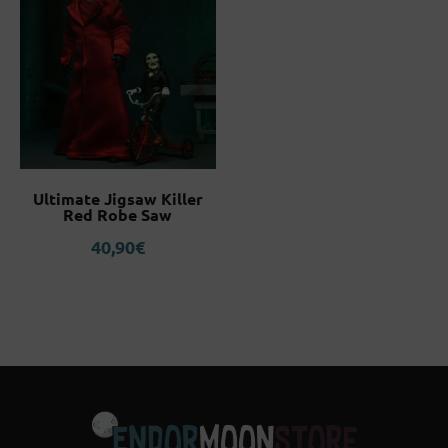
Ultimate Jigsaw Killer
Red Robe Saw
40,90
€