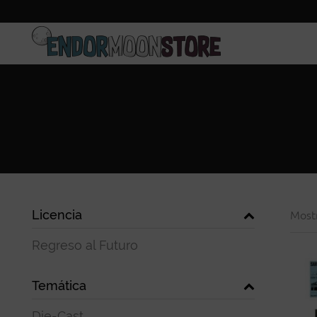
Inicio
Pre-pedidos
Licencia
Most
Regreso al Futuro
Temática
Die-Cast