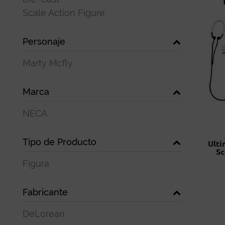
Scale Action Figure
Personaje
Marty Mcfly
Marca
NECA
Tipo de Producto
Ulti
Sc
Figura
Fabricante
DeLorean