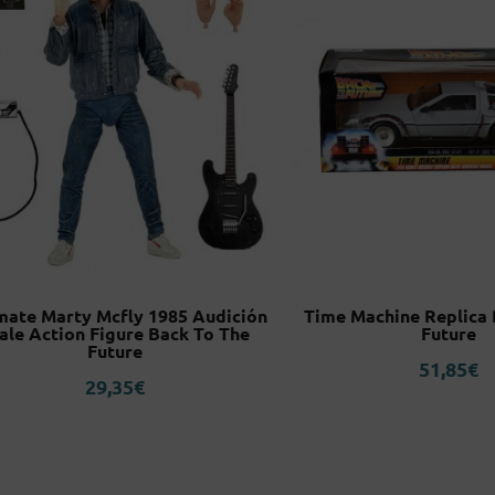
mate Marty Mcfly 1985 Audición
Time Machine Replica 
ale Action Figure Back To The
Future
Future
51,85
€
29,35
€