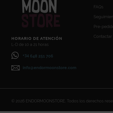
FAQs
Seguimien
Pre-pedid
Contactar
HORARIO DE ATENCIÓN
L-D de 10 a 21 horas
+34
648 251 706
info@endormoonstore.com
© 2026
ENDORMOONSTORE
. Todos los derechos res