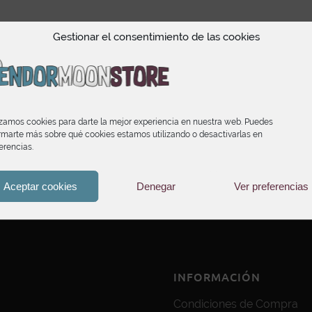
Gestionar el consentimiento de las cookies
izamos cookies para darte la mejor experiencia en nuestra web. Puedes
rmarte más sobre qué cookies estamos utilizando o desactivarlas en
erencias.
Aceptar cookies
Denegar
Ver preferencias
INFORMACIÓN
Condiciones de Compra