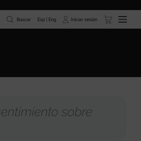
Iniciar sesión
Buscar
Esp
Eng
ismo
Marcas
Blog
entimiento sobre