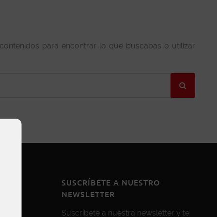
 contenidos para encontrar lo que buscabas o utilizar
SUSCRÍBETE A NUESTRO
NEWSLETTER
Suscríbete a nuestra newsletter y te