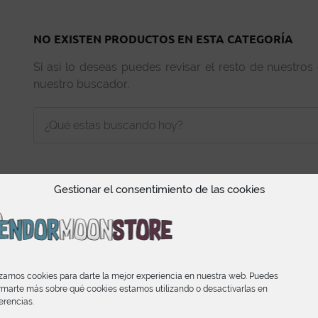
NO EXISTEN PRODUCTOS EN ESTA CATEGORÍA
Si así lo deseas puedes revisar el resto de nuestros
nuestro buscador.
Gestionar el consentimiento de las cookies
INFORMACIÓN
izamos cookies para darte la mejor experiencia en nuestra web. Puedes
rmarte más sobre qué cookies estamos utilizando o desactivarlas en
Condiciones de Compra
erencias.