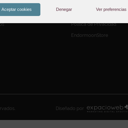
Aviso Legal
Aceptar cookies
Denegar
Ver preferencias
to de Pedidos
Política de Cookies
os
Política de Privacidad
EndormoonStore
ervados.
Diseñado por