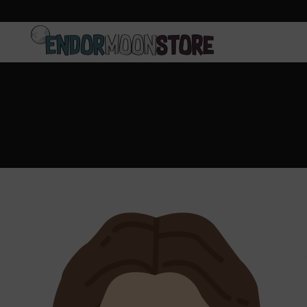
Inicio
Pre-pedidos