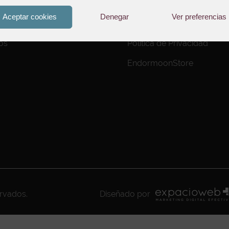
Aviso Legal
Aceptar cookies
Denegar
Ver preferencias
to de Pedidos
Política de Cookies
os
Política de Privacidad
EndormoonStore
ervados.
Diseñado por