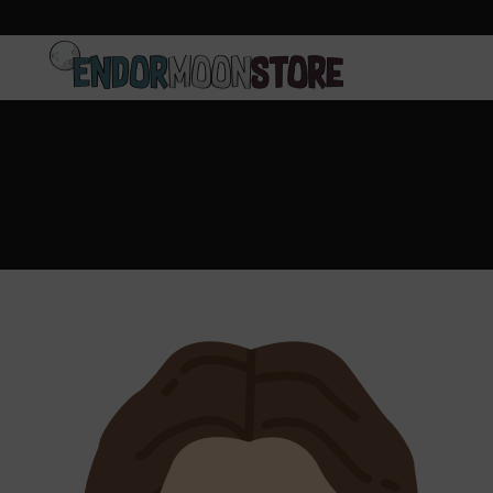
Inicio
Pre-pedidos