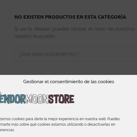
NO EXISTEN PRODUCTOS EN ESTA CATEGORÍA
Si así lo deseas puedes revisar el resto de nuestros
nuestro buscador.
Gestionar el consentimiento de las cookies
INFORMACIÓN
izamos cookies para darte la mejor experiencia en nuestra web. Puedes
rmarte más sobre qué cookies estamos utilizando o desactivarlas en
Condiciones de Compra
erencias.