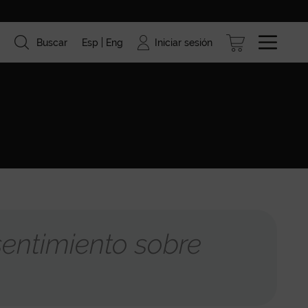
Iniciar sesión
Buscar
Esp
Eng
ismo
Marcas
Blog
entimiento sobre