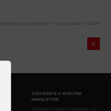
 contenidos para encontrar lo que buscabas o utilizar
SUSCRÍBETE A NUESTRO
NEWSLETTER
Suscríbete a nuestra newsletter y te