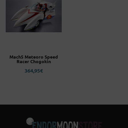
Mach5 Meteoro Speed
Racer Chogokin
364,95
€