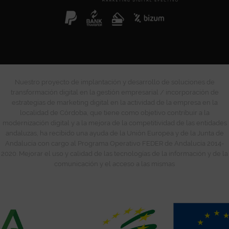
Nuestro proyecto de implantación y desarrollo de soluciones de
transformación digital en la gestión empresarial / incorporación de
estrategias de marketing digital en la actividad de la empresa en la
localidad de Córdoba, que tiene como objetivo contribuir a la
modernización digital y a la mejora de la competitividad de las entidades
andaluzas, ha recibido una ayuda de la Unión Europea y de la Junta de
Andalucía con cargo al Programa Operativo FEDER de Andalucía 2014-
2020. Mejorar el uso y calidad de las tecnologías de la información y de la
comunicación y el acceso a las mismas