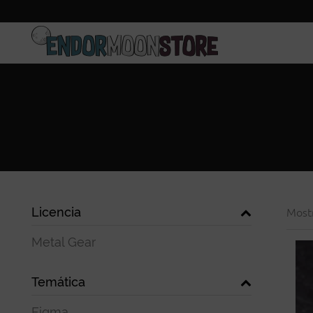
Inicio
Pre-pedidos
Licencia
Most
Metal Gear
Temática
Figma