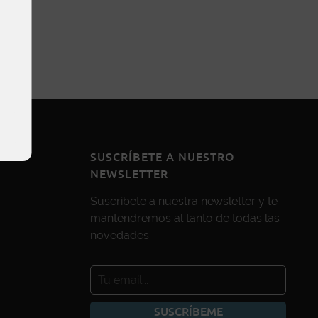
SUSCRÍBETE A NUESTRO
NEWSLETTER
Suscríbete a nuestra newsletter y te
mantendremos al tanto de todas las
novedades
SUSCRÍBEME