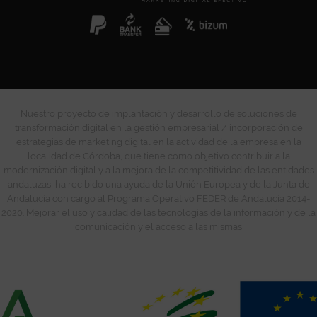
Nuestro proyecto de implantación y desarrollo de soluciones de
transformación digital en la gestión empresarial / incorporación de
estrategias de marketing digital en la actividad de la empresa en la
localidad de Córdoba, que tiene como objetivo contribuir a la
modernización digital y a la mejora de la competitividad de las entidades
andaluzas, ha recibido una ayuda de la Unión Europea y de la Junta de
Andalucía con cargo al Programa Operativo FEDER de Andalucía 2014-
2020. Mejorar el uso y calidad de las tecnologías de la información y de la
comunicación y el acceso a las mismas