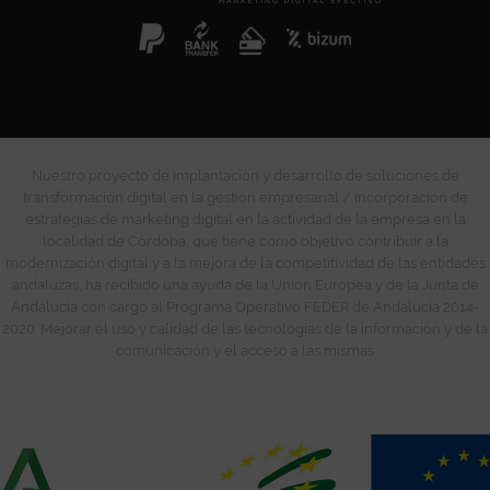
Nuestro proyecto de implantación y desarrollo de soluciones de
transformación digital en la gestión empresarial / incorporación de
estrategias de marketing digital en la actividad de la empresa en la
localidad de Córdoba, que tiene como objetivo contribuir a la
modernización digital y a la mejora de la competitividad de las entidades
andaluzas, ha recibido una ayuda de la Unión Europea y de la Junta de
Andalucía con cargo al Programa Operativo FEDER de Andalucía 2014-
2020. Mejorar el uso y calidad de las tecnologías de la información y de la
comunicación y el acceso a las mismas