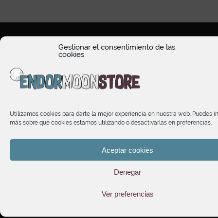
Gestionar el consentimiento de las
cookies
HORARIO DE ATENCIÓN
Utilizamos cookies para darte la mejor experiencia en nuestra web. Puedes i
TIENDA
más sobre qué cookies estamos utilizando o desactivarlas en preferencias.
INFORMACIÓN
Aceptar cookies
Denegar
SUSCRÍBETE A NUESTRO NEWSLETTER
Ver preferencias