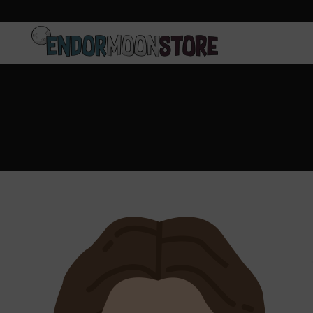
Inicio
Pre-pedidos