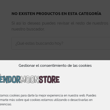
NO EXISTEN PRODUCTOS EN ESTA CATEGORÍA
Si así lo deseas puedes revisar el resto de nuestros
nuestro buscador.
Gestionar el consentimiento de las cookies
INFORMACIÓN
izamos cookies para darte la mejor experiencia en nuestra web. Puedes
rmarte más sobre qué cookies estamos utilizando o desactivarlas en
Condiciones de Compra
erencias.