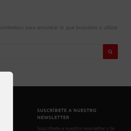
 contenidos para encontrar lo que buscabas o utilizar
SUSCRÍBETE A NUESTRO
NEWSLETTER
Suscríbete a nuestra newsletter y te