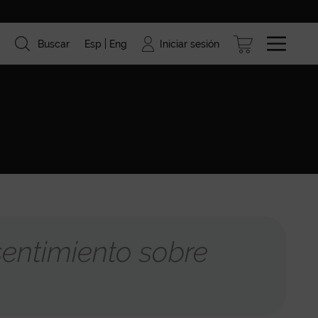
Iniciar sesión
Buscar
Esp
Eng
ismo
Marcas
Blog
entimiento sobre