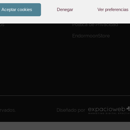
Aviso Legal
Aceptar cookies
Denegar
Ver preferencias
to de Pedidos
Política de Cookies
os
Política de Privacidad
EndormoonStore
ervados.
Diseñado por