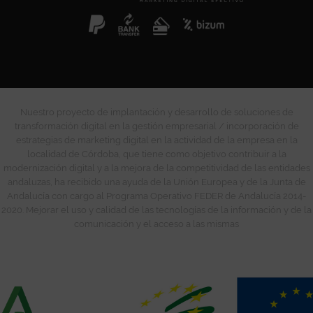
Nuestro proyecto de implantación y desarrollo de soluciones de
transformación digital en la gestión empresarial / incorporación de
estrategias de marketing digital en la actividad de la empresa en la
localidad de Córdoba, que tiene como objetivo contribuir a la
modernización digital y a la mejora de la competitividad de las entidades
andaluzas, ha recibido una ayuda de la Unión Europea y de la Junta de
Andalucía con cargo al Programa Operativo FEDER de Andalucía 2014-
2020. Mejorar el uso y calidad de las tecnologías de la información y de la
comunicación y el acceso a las mismas