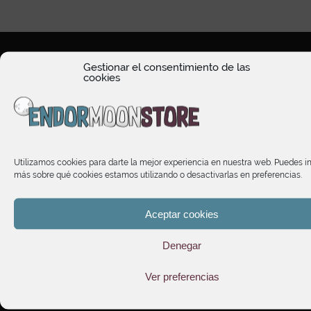
Gestionar el consentimiento de las
cookies
HORARIO DE ATENCIÓN
Utilizamos cookies para darte la mejor experiencia en nuestra web. Puedes i
TIENDA
más sobre qué cookies estamos utilizando o desactivarlas en preferencias.
INFORMACIÓN
Aceptar cookies
Denegar
SUSCRÍBETE A NUESTRO NEWSLETTER
Ver preferencias