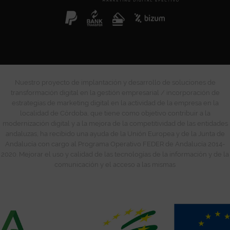
Nuestro proyecto de implantación y desarrollo de soluciones de
transformación digital en la gestión empresarial / incorporación de
estrategias de marketing digital en la actividad de la empresa en la
localidad de Córdoba, que tiene como objetivo contribuir a la
modernización digital y a la mejora de la competitividad de las entidades
andaluzas, ha recibido una ayuda de la Unión Europea y de la Junta de
Andalucía con cargo al Programa Operativo FEDER de Andalucía 2014-
2020. Mejorar el uso y calidad de las tecnologías de la información y de la
comunicación y el acceso a las mismas