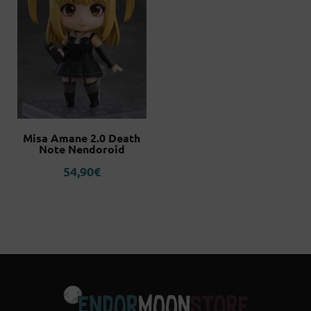
Misa Amane 2.0 Death
Note Nendoroid
54,90
€