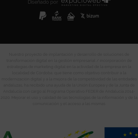
Diseñado por
Nuestro proyecto de implantación y desarrollo de soluciones de
transformación digital en la gestión empresarial / incorporación de
estrategias de marketing digital en la actividad de la empresa en la
localidad de Córdoba, que tiene como objetivo contribuir a la
modernización digital y a la mejora de la competitividad de las entidades
andaluzas, ha recibido una ayuda de la Unión Europea y de la Junta de
Andalucía con cargo al Programa Operativo FEDER de Andalucía 2014-
2020. Mejorar el uso y calidad de las tecnologías de la información y de la
comunicación y el acceso a las mismas