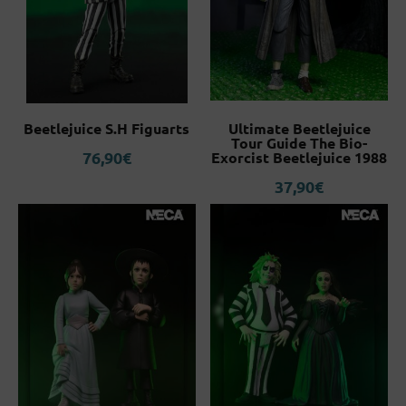
Beetlejuice S.H Figuarts
Ultimate Beetlejuice
Tour Guide The Bio-
76,90
€
Exorcist Beetlejuice 1988
37,90
€