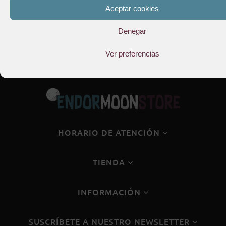
38,45
€
Aceptar cookies
Denegar
Ver preferencias
HORARIO DE ATENCIÓN
TIENDA
INFORMACIÓN
SUSCRÍBETE A NUESTRO NEWSLETTER