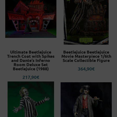
Ultimate Beetlejuice
Beetlejuice Beetlejuice
Trench Coat with Spikes
Movie Masterpiece 1/6th
and Dante’s Inferno
Scale Collectible Figure
Room Deluxe Set
364,90
€
Beetlejuice (1988)
217,90
€