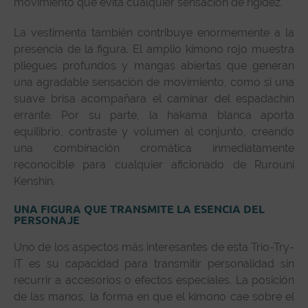
movimiento que evita cualquier sensación de rigidez.
La vestimenta también contribuye enormemente a la
presencia de la figura. El amplio kimono rojo muestra
pliegues profundos y mangas abiertas que generan
una agradable sensación de movimiento, como si una
suave brisa acompañara el caminar del espadachín
errante. Por su parte, la hakama blanca aporta
equilibrio, contraste y volumen al conjunto, creando
una combinación cromática inmediatamente
reconocible para cualquier aficionado de Rurouni
Kenshin.
UNA FIGURA QUE TRANSMITE LA ESENCIA DEL
PERSONAJE
Uno de los aspectos más interesantes de esta Trio-Try-
iT es su capacidad para transmitir personalidad sin
recurrir a accesorios o efectos especiales. La posición
de las manos, la forma en que el kimono cae sobre el