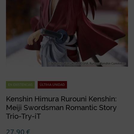
EN EXISTENCIAS
ÚLTIMA UNIDAD
Kenshin Himura Rurouni Kenshin:
Meiji Swordsman Romantic Story
Trio-Try-iT
27,90
€