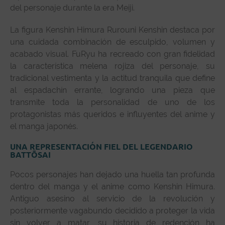
del personaje durante la era Meiji.
La figura Kenshin Himura Rurouni Kenshin destaca por
una cuidada combinación de esculpido, volumen y
acabado visual. FuRyu ha recreado con gran fidelidad
la característica melena rojiza del personaje, su
tradicional vestimenta y la actitud tranquila que define
al espadachín errante, logrando una pieza que
transmite toda la personalidad de uno de los
protagonistas más queridos e influyentes del anime y
el manga japonés.
UNA REPRESENTACIÓN FIEL DEL LEGENDARIO
BATTŌSAI
Pocos personajes han dejado una huella tan profunda
dentro del manga y el anime como Kenshin Himura.
Antiguo asesino al servicio de la revolución y
posteriormente vagabundo decidido a proteger la vida
sin volver a matar, su historia de redención ha