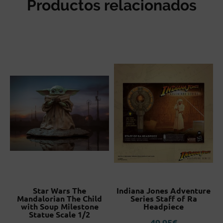
Productos relacionados
Star Wars The
Indiana Jones Adventure
Mandalorian The Child
Series Staff of Ra
with Soup Milestone
Headpiece
Statue Scale 1/2
49,95
€