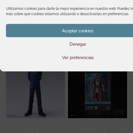
Utilizamos cookies para darte la mejor experiencia en nuestra web. Puedes i
más sobre qué cookies estamos utilizando o desactivarlas en preferencias.
Te puede interesar
Aceptar cookies
Denegar
Ver preferencias