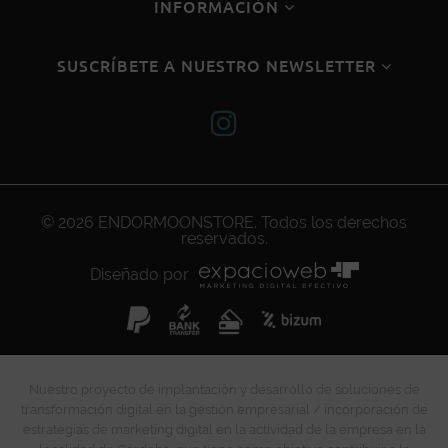
INFORMACIÓN
SUSCRÍBETE A NUESTRO NEWSLETTER
© 2026
ENDORMOONSTORE
. Todos los derechos
reservados.
Diseñado por
Nuestro proyecto de implantación y desarrollo de soluciones de
transformación digital en la gestión empresarial / incorporación de
estrategias de marketing digital en la actividad de la empresa en la