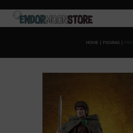
Inicio
Pre-pedidos
HOME
|
FIGURAS
|
FRO