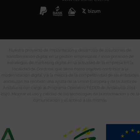
Nuestro proyecto de implantación y desarrollo de soluciones de
transformación digital en la gestión empresarial / incorporación de
estrategias de marketing digital en la actividad de la empresa en la
localidad de Córdoba, que tiene como objetivo contribuir a la
modernización digital y a la mejora de la competitividad de las entidades
andaluzas, ha recibido una ayuda de la Unión Europea y de la Junta de
Andalucía con cargo al Programa Operativo FEDER de Andalucía 2014-
2020. Mejorar el uso y calidad de las tecnologías de la información y de la
comunicación y el acceso a las mismas