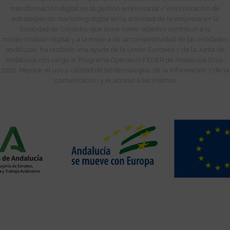
transformación digital en la gestión empresarial / incorporación de
estrategias de marketing digital en la actividad de la empresa en la
localidad de Córdoba, que tiene como objetivo contribuir a la
modernización digital y a la mejora de la competitividad de las entidades
andaluzas, ha recibido una ayuda de la Unión Europea y de la Junta de
Andalucía con cargo al Programa Operativo FEDER de Andalucía 2014-
2020. Mejorar el uso y calidad de las tecnologías de la información y de la
comunicación y el acceso a las mismas