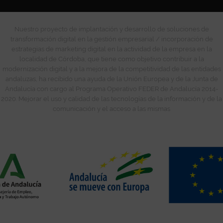
Nuestro proyecto de implantación y desarrollo de soluciones de
transformación digital en la gestión empresarial / incorporación de
estrategias de marketing digital en la actividad de la empresa en la
localidad de Córdoba, que tiene como objetivo contribuir a la
modernización digital y a la mejora de la competitividad de las entidades
andaluzas, ha recibido una ayuda de la Unión Europea y de la Junta de
Andalucía con cargo al Programa Operativo FEDER de Andalucía 2014-
2020. Mejorar el uso y calidad de las tecnologías de la información y de la
comunicación y el acceso a las mismas