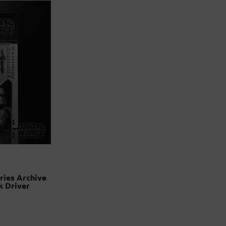
ries Archive
k Driver