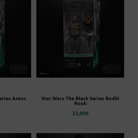
eries Antoc
Star Wars The Black Series Bodhi
Rook
23,90
€