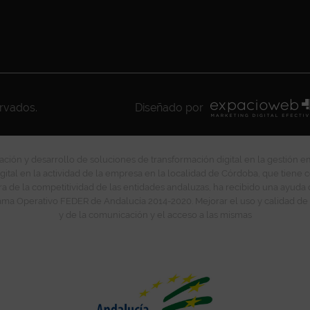
ervados.
Diseñado por
ción y desarrollo de soluciones de transformación digital en la gestión e
gital en la actividad de la empresa en la localidad de Córdoba, que tiene c
ra de la competitividad de las entidades andaluzas, ha recibido una ayuda
ma Operativo FEDER de Andalucía 2014-2020. Mejorar el uso y calidad de 
y de la comunicación y el acceso a las mismas