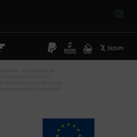
mpresarial / incorporación de
omo objetivo contribuir a la
 de la Unión Europea y de la Junta
las tecnologías de la información