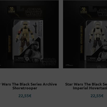
r Wars The Black Series Archive
Star Wars The Black Se
Shoretrooper
Imperial Hovertan
22,55
€
22,55
€