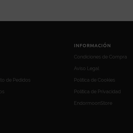
INFORMACIÓN
Condiciones de Compra
Aviso Legal
to de Pedidos
Política de Cookies
os
Política de Privacidad
EndormoonStore