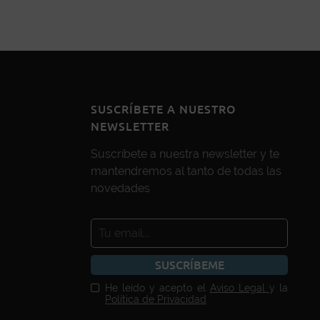
SUSCRÍBETE A NUESTRO
NEWSLETTER
Suscríbete a nuestra newsletter y te
mantendremos al tanto de todas las
novedades
SUSCRÍBEME
He leído y acepto el
Aviso Legal
y la
Política de Privacidad