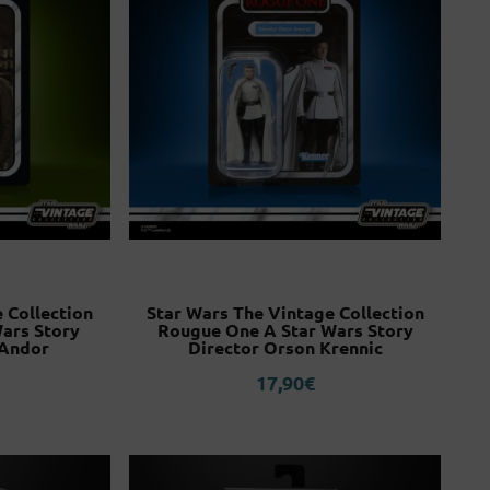
 Collection
Star Wars The Vintage Collection
ars Story
Rougue One A Star Wars Story
 Andor
Director Orson Krennic
17,90
€