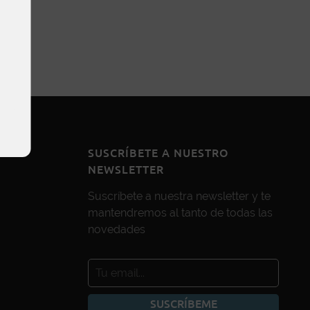
SUSCRÍBETE A NUESTRO
NEWSLETTER
Suscríbete a nuestra newsletter y te
mantendremos al tanto de todas las
novedades
SUSCRÍBEME