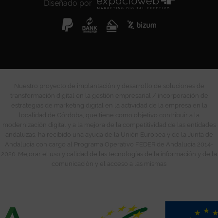
Diseñado por
Nuestro proyecto de implantación y desarrollo de soluciones de
transformación digital en la gestión empresarial / incorporación de
estrategias de marketing digital en la actividad de la empresa en la
localidad de Córdoba, que tiene como objetivo contribuir a la
modernización digital y a la mejora de la competitividad de las entidades
andaluzas, ha recibido una ayuda de la Unión Europea y de la Junta de
Andalucía con cargo al Programa Operativo FEDER de Andalucía 2014-
2020. Mejorar el uso y calidad de las tecnologías de la información y de la
comunicación y el acceso a las mismas