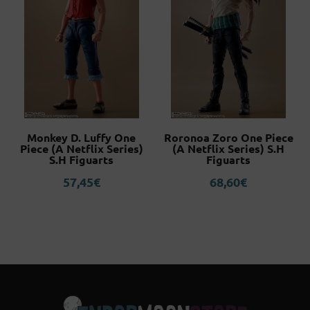
Monkey D. Luffy One
Roronoa Zoro One Piece
Piece (A Netflix Series)
(A Netflix Series) S.H
S.H Figuarts
Figuarts
57,45
€
68,60
€