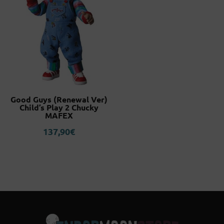
Good Guys (Renewal Ver)
Child’s Play 2 Chucky
MAFEX
137,90
€