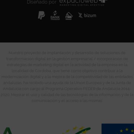
Diseñado por
Nuestro proyecto de implantación y desarrollo de soluciones de
transformación digital en la gestión empresarial / incorporación de
estrategias de marketing digital en la actividad de la empresa en la
localidad de Córdoba, que tiene como objetivo contribuir a la
modernización digital y a la mejora de la competitividad de las entidades
andaluzas, ha recibido una ayuda de la Unión Europea y de la Junta de
Andalucía con cargo al Programa Operativo FEDER de Andalucía 2014-
2020. Mejorar el uso y calidad de las tecnologías de la información y de la
comunicación y el acceso a las mismas