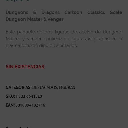
Dungeons & Dragons Cartoon Classics Scale
Dungeon Master & Venger
Este paquete de dos figuras de acción de Dungeon
Master y Venger contiene do figuras inspiradas en la
clásica serie de dibujos animados.
SIN EXISTENCIAS
CATEGORÍAS:
DESTACADOS
,
FIGURAS
SKU:
HSB.F66415L0
EAN:
5010994192716