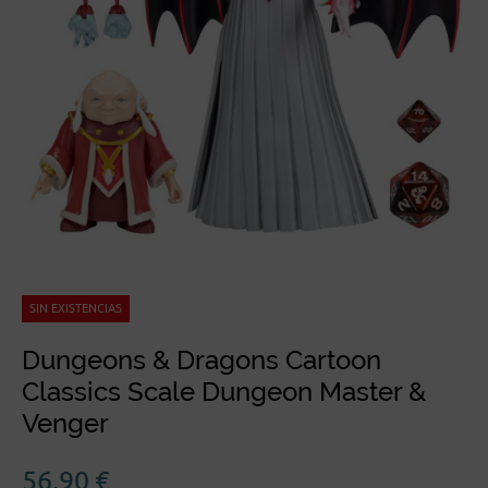
SIN EXISTENCIAS
Dungeons & Dragons Cartoon
Classics Scale Dungeon Master &
Venger
56,90
€