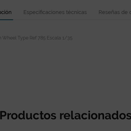
pción
Especificaciones técnicas
Reseñas de c
 Wheel Type Ref 785 Escala 1/35
Productos relacionado