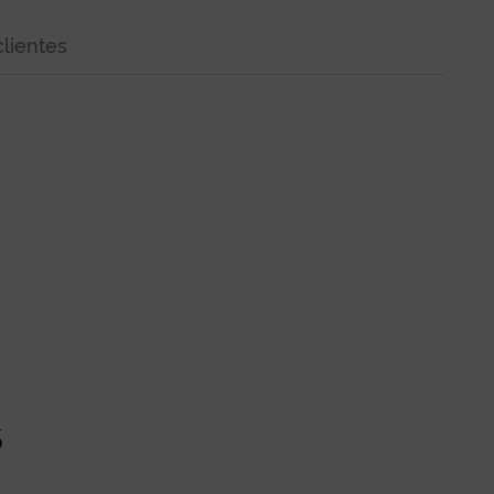
lientes
s