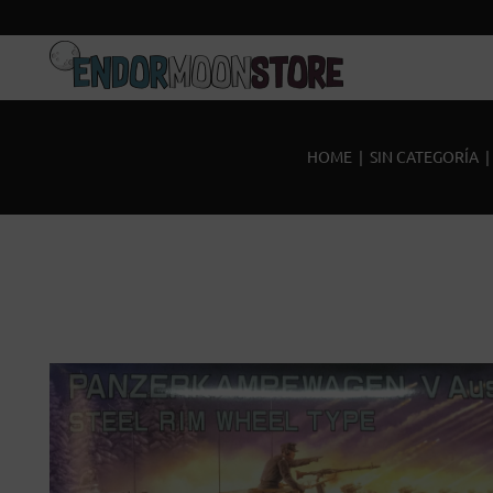
Inicio
Pre-pedidos
HOME
|
SIN CATEGORÍA